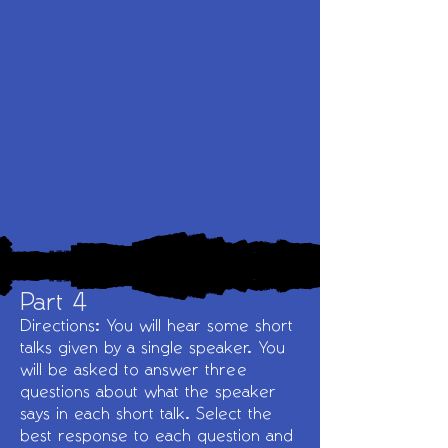
Part 4
Directions: You will hear some short
talks given by a single speaker. You
will be asked to answer three
questions about what the speaker
says in each short talk. Select the
best response to each question and