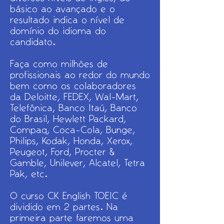
básico ao avançado e o
resultado indica o nível de
domínio do idioma do
candidato.
Faça como milhões de
profissionais ao redor do mundo
bem como os colaboradores
da Deloitte, FEDEX, Wal-Mart,
Telefônica, Banco Itaú, Banco
do Brasil, Hewlett Packard,
Compaq, Coca-Cola, Bunge,
Philips, Kodak, Honda, Xerox,
Peugeot, Ford, Procter &
Gamble, Unilever, Alcatel, Tetra
Pak, etc.
​O curso CK English TOEIC é
dividido em 2 partes. Na
primeira parte faremos uma